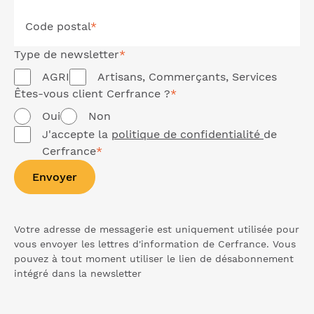
Code postal
*
Type de
newsletter
*
AGRI
Artisans, Commerçants, Services
Êtes-vous client Cerfrance ?
*
Oui
Non
J'accepte la
politique de confidentialité
de
Cerfrance
*
Envoyer
Votre adresse de messagerie est uniquement utilisée pour
vous envoyer les lettres d'information de Cerfrance. Vous
pouvez à tout moment utiliser le lien de désabonnement
intégré dans la
newsletter