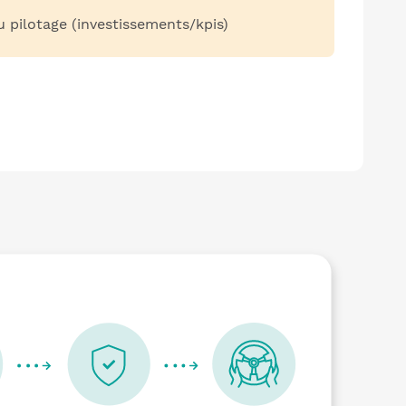
ilotage (investissements/kpis)