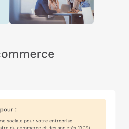
 commerce
pour :
me sociale pour votre entreprise
gistre du commerce et des sociétés (RCS)