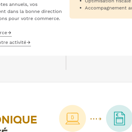
Optimisation fiscale
es annuels, vos
Accompagnement au p
tent dans la bonne direction
sions pour votre commerce.
rce
tre activité