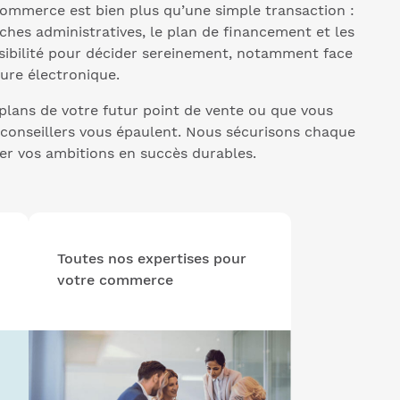
 commerce est bien plus qu’une simple transaction :
rches administratives, le plan de financement et les
visibilité pour décider sereinement, notamment face
ure électronique.
 plans de votre futur point de vente ou que vous
s conseillers vous épaulent. Nous sécurisons chaque
er vos ambitions en succès durables.
Toutes nos expertises pour
votre commerce