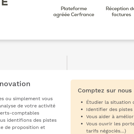
nnovation
Comptez sur nous 
es ou simplement vous
Étudier la situatio
nalyse de votre activité
Identifier des pistes
xperts-comptables
Vous aider à amélio
us identifions des pistes
Vous ouvrir les port
ce de proposition et
tarifs négociés…)