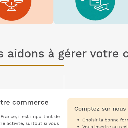
s aidons à gérer votre
otre commerce
Comptez sur nous 
France, il est important de
Choisir la bonne for
e activité, surtout si vous
Vous inscrire au re