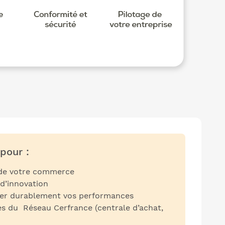
pour :
n de votre commerce
 d’innovation
rer durablement vos performances
es du Réseau Cerfrance (centrale d’achat,