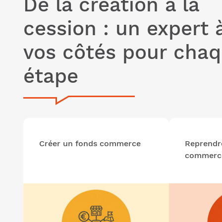
De la création à la
cession : un expert 
vos côtés pour cha
étape
Créer un fonds commerce
Reprendr
commerc