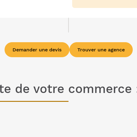
Demander une devis
Trouver une agence
ite de votre commerce 