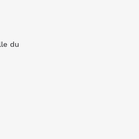
lle du