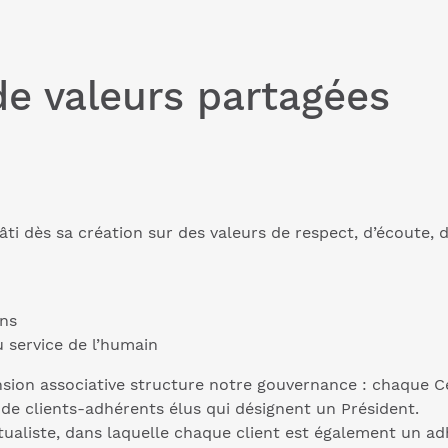
e valeurs partagées
bâti dès sa création sur des valeurs de respect, d’écoute,
ons
 service de l’humain
sion associative structure notre gouvernance : chaque Cer
de clients-adhérents élus qui désignent un Président.
ualiste, dans laquelle chaque client est également un ad