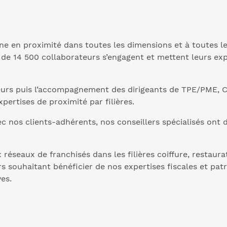
e en proximité dans toutes les dimensions et à toutes le
us de 14 500 collaborateurs s’engagent et mettent leurs exp
lteurs puis l’accompagnement des dirigeants de TPE/PME, C
pertises de proximité par filières.
avec nos clients-adhérents, nos conseillers spécialisés on
éseaux de franchisés dans les filières coiffure, restaurat
rs souhaitant bénéficier de nos expertises fiscales et pat
ves.