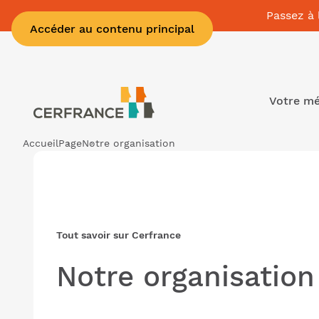
Passez à 
Accéder au contenu principal
Votre mé
Accueil
Page
Notre organisation
Tout savoir sur Cerfrance
Notre organisation