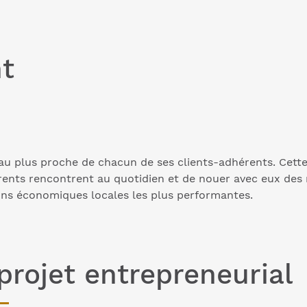
t
st au plus proche de chacun de ses clients-adhérents. Ce
nts rencontrent au quotidien et de nouer avec eux des rel
ions économiques locales les plus performantes.
rojet entrepreneurial