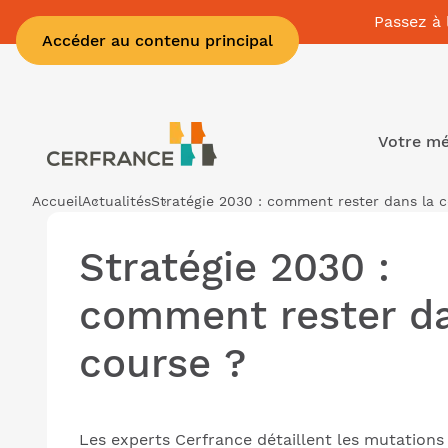
Passez à 
Accéder au contenu principal
Votre mé
Accueil
Actualités
Stratégie 2030 : comment rester dans la 
Stratégie 2030 :
comment rester da
course ?
Les experts Cerfrance détaillent les mutation