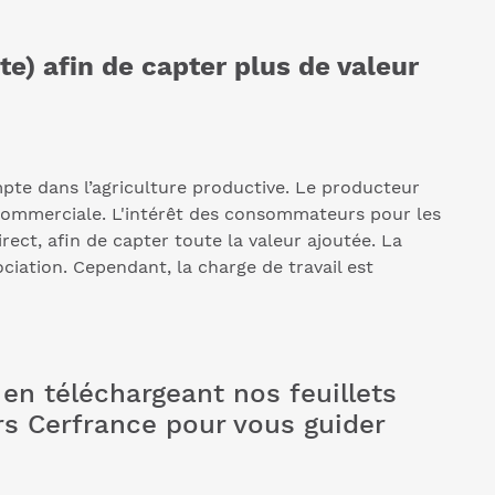
nte) afin de capter plus de valeur
mpte dans l’agriculture productive. Le producteur
e commerciale. L'intérêt des consommateurs pour les
ect, afin de capter toute la valeur ajoutée. La
ciation. Cependant, la charge de travail est
en téléchargeant nos feuillets
rs Cerfrance pour vous guider