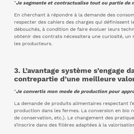
"
Je segmente et contractualise tout ou partie de 
En cherchant à répondre à la demande des consomma
respecter des cahiers des charges qui définissent l
débouchés, à condition de faire évoluer leurs tec
obtenir des contrats nécessitera une curiosité, un 
les producteurs.
3. L’avantage système s’engage 
contrepartie d’une meilleure valor
"
Je convertis mon mode de production pour approvi
La demande de produits alimentaires respectant l’
production dans les fermes. La conversion en bio ré
de conservation, etc.). Le changement des pratique
s’inscrire dans des filières adaptées à la valorisati