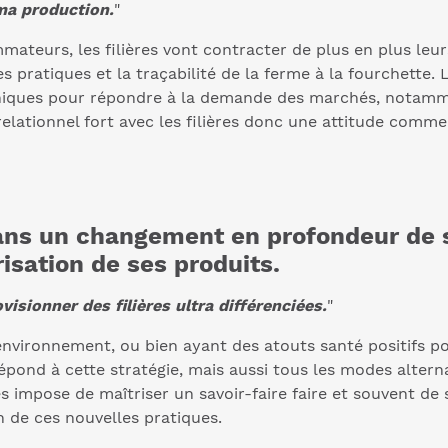
ma production.
"
teurs, les filières vont contracter de plus en plus leur
es pratiques et la traçabilité de la ferme à la fourchette
hniques pour répondre à la demande des marchés, notamme
relationnel fort avec les filières donc une attitude comme
dans un changement en profondeur de 
isation de ses produits.
sionner des filières ultra différenciées.
"
environnement, ou bien ayant des atouts santé positifs 
pond à cette stratégie, mais aussi tous les modes alternat
s impose de maîtriser un savoir-faire faire et souvent d
on de ces nouvelles pratiques.