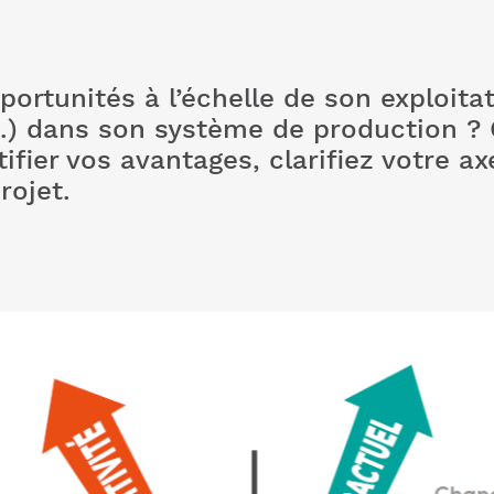
rtunités à l’échelle de son exploitati
...) dans son système de production ?
fier vos avantages, clarifiez votre ax
rojet.