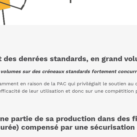
it des denrées standards, en grand vol
s volumes sur des créneaux standards fortement concurr
amment en raison de la PAC qui privilégiait le soutien au
efficacité de leur utilisation et donc sur une compétition 
une partie de sa production dans des f
urée) compensé par une sécurisation 