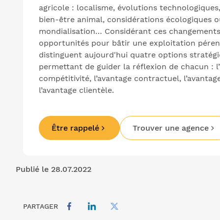
agricole : localisme, évolutions technologiques
bien-être animal, considérations écologiques 
mondialisation… Considérant ces changement
opportunités pour bâtir une exploitation pérenn
distinguent aujourd'hui quatre options stratég
permettant de guider la réflexion de chacun : l
compétitivité, l’avantage contractuel, l’avanta
l’avantage clientèle.
Être rappelé
Trouver une agence
Publié le 28.07.2022
PARTAGER