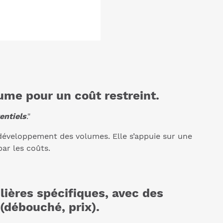
ume pour un coût restreint.
entiels
."
 développement des volumes. Elle s’appuie sur une
par les coûts.
ilières spécifiques, avec des
(débouché, prix).