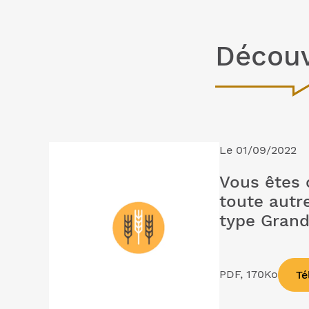
Découv
Le 01/09/2022
Vous êtes 
toute autr
type Grand
PDF, 170Ko
Té