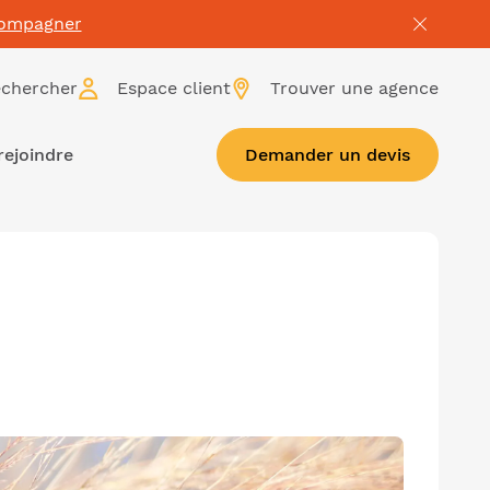
compagner
chercher
Espace client
Trouver une agence
rejoindre
Demander un devis