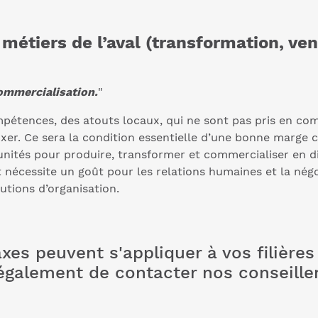
s métiers de l’aval (transformation, ve
ommercialisation.
"
ompétences, des atouts locaux, qui ne sont pas pris en co
 fixer. Ce sera la condition essentielle d’une bonne marg
nités pour produire, transformer et commercialiser en dir
nécessite un goût pour les relations humaines et la négo
utions d’organisation.
s peuvent s'appliquer à vos filières 
 également de contacter nos conseille