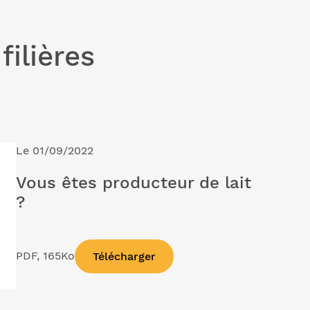
ilières
Le 01/09/2022
Vous êtes producteur de lait
?
PDF, 165Ko
Télécharger