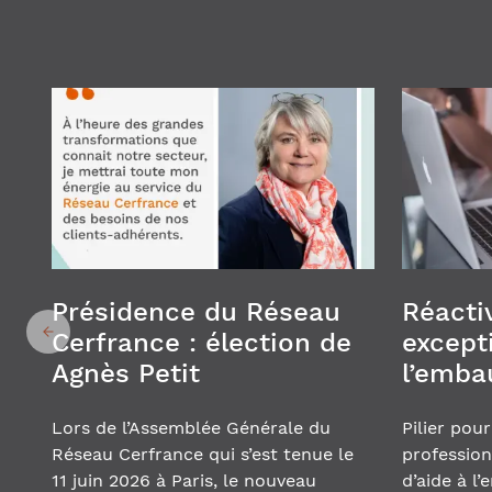
Présidence du Réseau
Réactiv
Cerfrance : élection de
except
Agnès Petit
l’emba
Lors de l’Assemblée Générale du
Pilier pou
Réseau Cerfrance qui s’est tenue le
profession
11 juin 2026 à Paris, le nouveau
d’aide à l