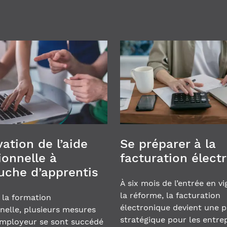
ation de l’aide
Se préparer à la
ionnelle à
facturation élect
uche d’apprentis
À six mois de l’entrée en v
la réforme, la facturation
r la formation
électronique devient une pr
nelle, plusieurs mesures
stratégique pour les entrep
’employeur se sont succédé