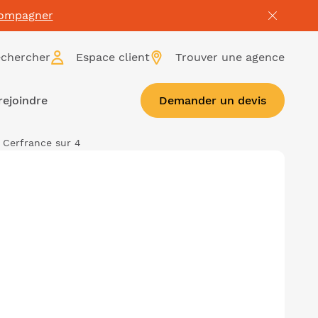
compagner
chercher
Espace client
Trouver une agence
rejoindre
Demander un devis
 Cerfrance sur 4