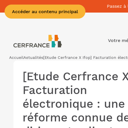
Passez à 
Accéder au contenu principal
Votre mé
Accueil
Actualités
[Etude Cerfrance X Ifop] Facturation élec
[Etude Cerfrance X
Facturation
électronique : une
réforme connue de