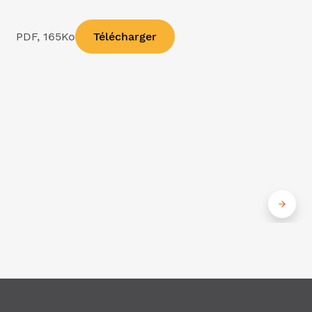
PDF, 165Ko
Télécharger