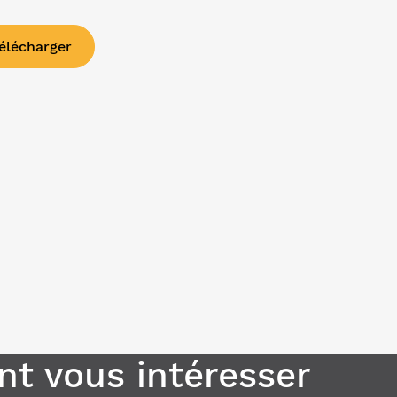
élécharger
t vous intéresser