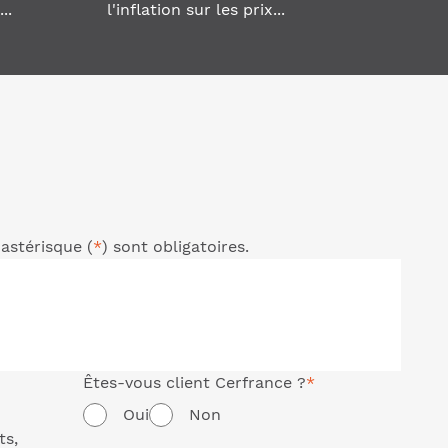
..
l'inflation sur les prix...
astérisque (
*
) sont obligatoires.
Êtes-vous client Cerfrance ?
*
Oui
Non
ts,