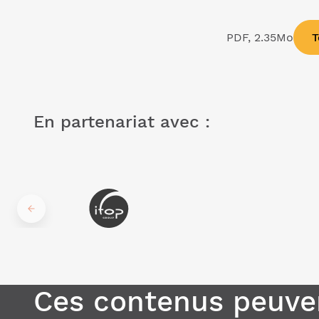
PDF, 2.35Mo
T
En partenariat avec :
Ces contenus peuven