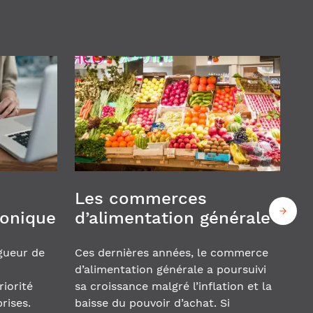
Les commerces
ronique
d’alimentation générale
igueur de
Ces dernières années, le commerce
d’alimentation générale a poursuivi
iorité
sa croissance malgré l’inflation et la
rises.
baisse du pouvoir d’achat. Si