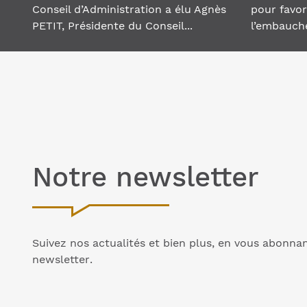
Conseil d’Administration a élu Agnès
pour favor
PETIT, Présidente du Conseil...
l’embauche
Notre
newsletter
Suivez nos actualités et bien plus, en vous abonna
newsletter
.