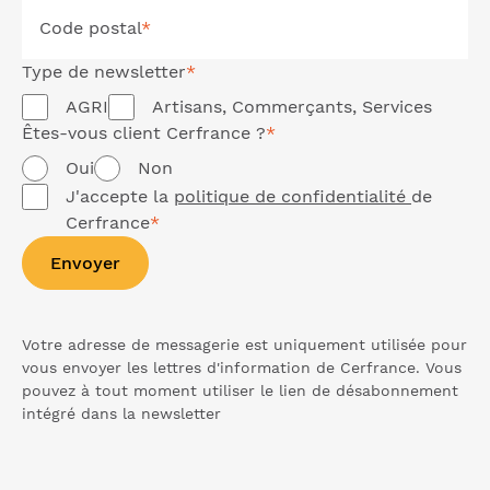
Code postal
*
Type de
newsletter
*
AGRI
Artisans, Commerçants, Services
Êtes-vous client Cerfrance ?
*
Oui
Non
J'accepte la
politique de confidentialité
de
Cerfrance
*
Envoyer
Votre adresse de messagerie est uniquement utilisée pour
vous envoyer les lettres d'information de Cerfrance. Vous
pouvez à tout moment utiliser le lien de désabonnement
intégré dans la
newsletter