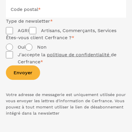
Code postal
*
Type de
newsletter
*
AGRI
Artisans, Commerçants, Services
Êtes-vous client Cerfrance ?
*
Oui
Non
J'accepte la
politique de confidentialité
de
Cerfrance
*
Envoyer
Votre adresse de messagerie est uniquement utilisée pour
vous envoyer les lettres d'information de Cerfrance. Vous
pouvez à tout moment utiliser le lien de désabonnement
intégré dans la
newsletter