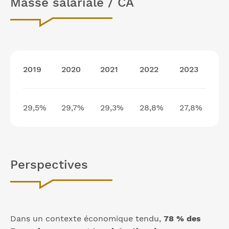
Masse salariale / CA
2019
2020
2021
2022
2023
29,5%
29,7%
29,3%
28,8%
27,8%
Perspectives
Dans un contexte économique tendu,
78 % des