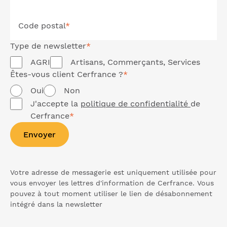
Code postal
*
Type de
newsletter
*
AGRI
Artisans, Commerçants, Services
Êtes-vous client Cerfrance ?
*
Oui
Non
J'accepte la
politique de confidentialité
de
Cerfrance
*
Envoyer
Votre adresse de messagerie est uniquement utilisée pour
vous envoyer les lettres d'information de Cerfrance. Vous
pouvez à tout moment utiliser le lien de désabonnement
intégré dans la
newsletter