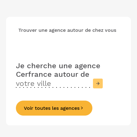
Trouver une agence autour de chez vous
Je cherche une agence
Cerfrance
autour de
Voir toutes les agences
Précédent
Suivant