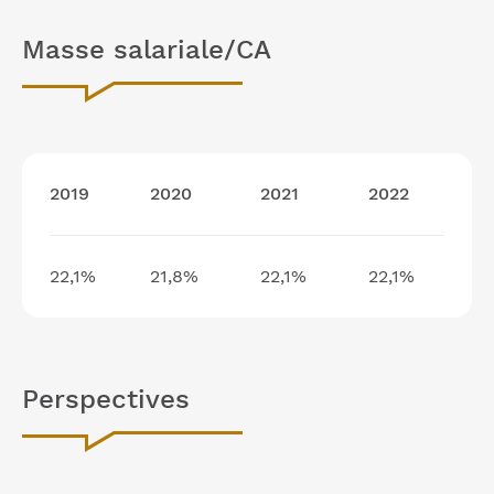
Masse salariale/CA
2019
2020
2021
2022
22,1%
21,8%
22,1%
22,1%
Perspectives