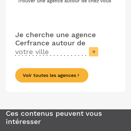
Trouver une agence autour de chez vous
Je cherche une agence
Cerfrance
autour de
Voir toutes les agences
Précédent
Suivant
Ces contenus peuvent vous
intéresser