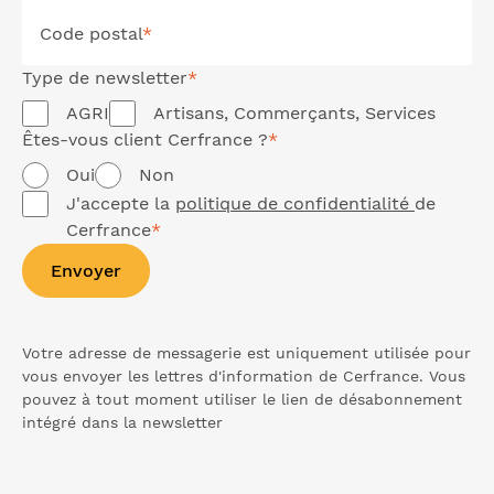
Code postal
*
Type de
newsletter
*
AGRI
Artisans, Commerçants, Services
Êtes-vous client Cerfrance ?
*
Oui
Non
J'accepte la
politique de confidentialité
de
Cerfrance
*
Envoyer
Votre adresse de messagerie est uniquement utilisée pour
vous envoyer les lettres d'information de Cerfrance. Vous
pouvez à tout moment utiliser le lien de désabonnement
intégré dans la
newsletter