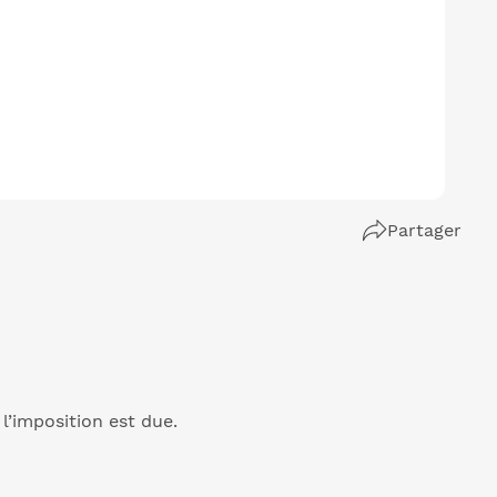
Partager
 l’imposition est due.