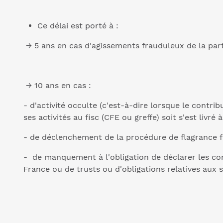
Ce délai est porté à :
→ 5 ans en cas d'agissements frauduleux de la par
→ 10 ans en cas :
- d'activité occulte (c'est-à-dire lorsque le contri
ses activités au fisc (CFE ou greffe) soit s'est livré à 
- de déclenchement de la procédure de flagrance fi
- de manquement à l'obligation de déclarer les com
France ou de trusts ou d'obligations relatives aux s