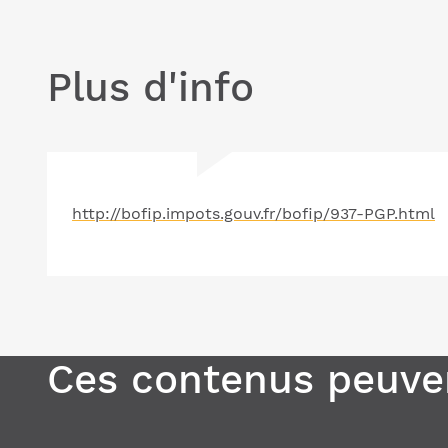
Plus d'info
http://bofip.impots.gouv.fr/bofip/937-PGP.html
Ces contenus peuven