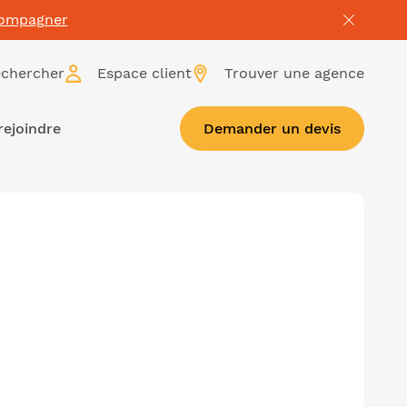
compagner
chercher
Espace client
Trouver une agence
rejoindre
Demander un devis