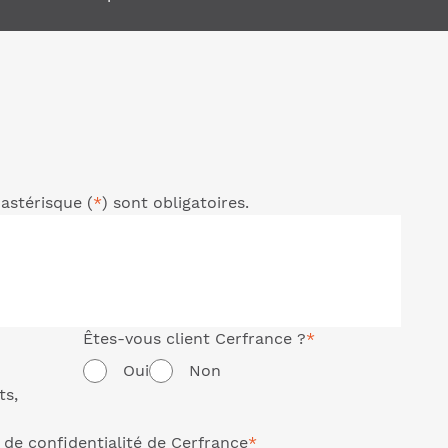
astérisque (
*
) sont obligatoires.
Êtes-vous client Cerfrance ?
*
Oui
Non
ts,
 de confidentialité
de Cerfrance
*