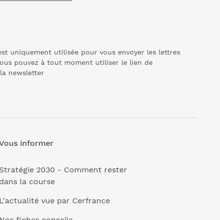
st uniquement utilisée pour vous envoyer les lettres
ous pouvez à tout moment utiliser le lien de
 la
newsletter
Vous informer
Stratégie 2030 - Comment rester
dans la course
L'actualité vue par Cerfrance
Nos fiches conseils