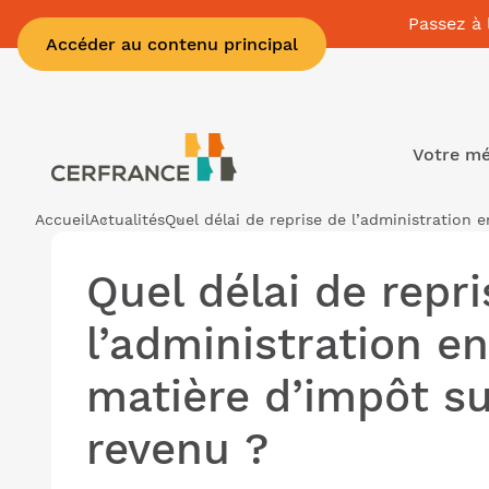
Passez à 
Accéder au contenu principal
Votre mé
Accueil
Actualités
Quel délai de reprise de l’administration 
Quel délai de repr
l’administration e
matière d’impôt su
revenu ?