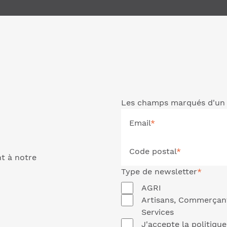
Les champs marqués d'un 
Email
*
Code postal
*
nt à notre
Type de
newsletter
*
AGRI
Artisans, Commerçan
Services
J'accepte la
politique