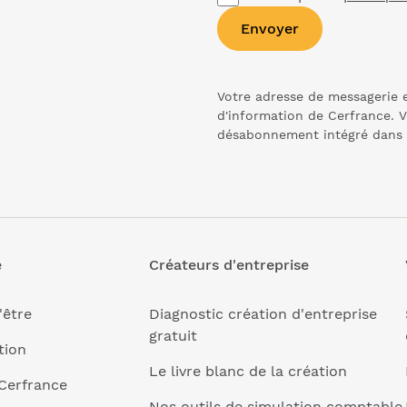
Envoyer
Votre adresse de messagerie e
d'information de Cerfrance. V
désabonnement intégré dans
e
Créateurs d'entreprise
'être
Diagnostic création d'entreprise
gratuit
tion
Le livre blanc de la création
Cerfrance
Nos outils de simulation comptable