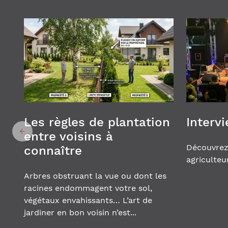
Les règles de plantation
Interv
entre voisins à
Découvrez
connaître
agriculteu
Arbres obstruant la vue ou dont les
racines endommagent votre sol,
végétaux envahissants… L’art de
jardiner en bon voisin n’est...