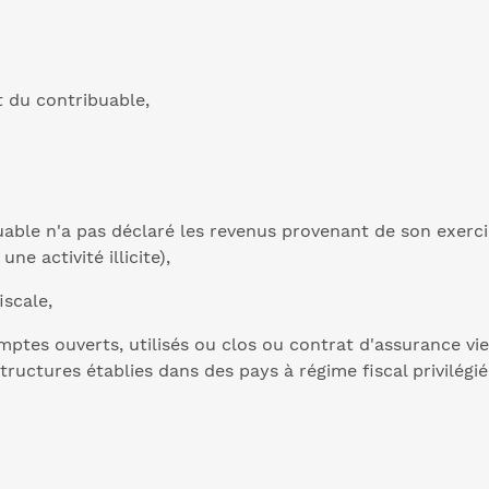
t du contribuable,
buable n'a pas déclaré les revenus provenant de son exerci
une activité illicite),
scale,
ptes ouverts, utilisés ou clos ou contrat d'assurance vie
tructures établies dans des pays à régime fiscal privilégié