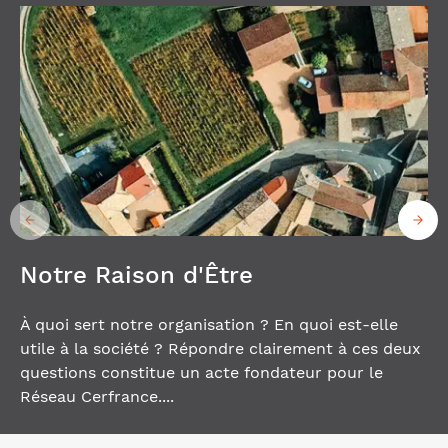
Notre Raison d'Être
À quoi sert notre organisation ? En quoi est-elle
utile à la société ? Répondre clairement à ces deux
questions constitue un acte fondateur pour le
Réseau Cerfrance....