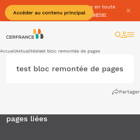
Passez à la facture électronique en toute
Accéder au contenu principal
sérénité :
Je me fais accompagner
Recherc
Espac
client
Accueil
Actualités
test bloc remontée de pages
test bloc remontée de pages
Partager
pages liées