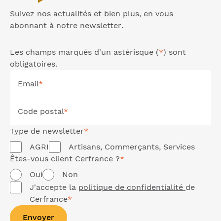
Suivez nos actualités et bien plus, en vous
abonnant à notre
newsletter
.
Les champs marqués d'un astérisque (
*
) sont
obligatoires.
Email
*
Code postal
*
Type de
newsletter
*
AGRI
Artisans, Commerçants, Services
Êtes-vous client Cerfrance ?
*
Oui
Non
J'accepte la
politique de confidentialité
de
Cerfrance
*
Envoyer