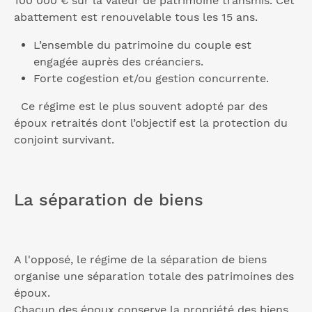
100 000 € sur la valeur de patrimoine transmis. Cet
abattement est renouvelable tous les 15 ans.
L’ensemble du patrimoine du couple est
engagée auprès des créanciers.
Forte cogestion et/ou gestion concurrente.
Ce régime est le plus souvent adopté par des
époux retraités dont l’objectif est la protection du
conjoint survivant.
La séparation de biens
A l'opposé, le régime de la séparation de biens
organise une séparation totale des patrimoines des
époux.
Chacun des époux conserve la propriété des biens