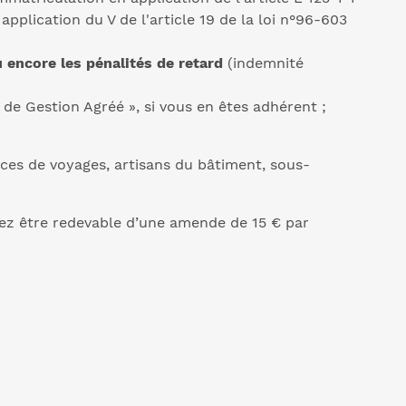
plication du V de l'article 19 de la loi n°96-603
u encore les pénalités de retard
(indemnité
e Gestion Agréé », si vous en êtes adhérent ;
nces de voyages, artisans du bâtiment, sous-
vez être redevable d’une amende de 15 € par