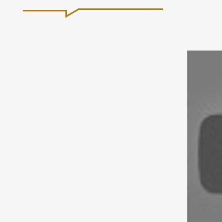
Voir la v