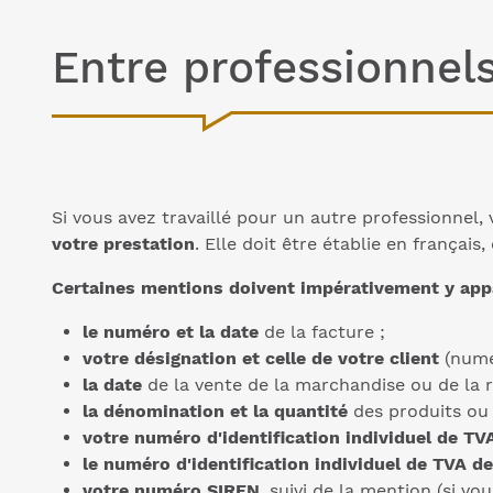
Entre professionnels
Si vous avez travaillé pour un autre professionnel
votre prestation
. Elle doit être établie en français
Certaines mentions doivent impérativement y appa
le numéro et la date
de la facture ;
votre désignation et celle de votre client
(numé
la date
de la vente de la marchandise ou de la ré
la dénomination et la quantité
des produits ou 
votre numéro d'identification individuel de T
le numéro d'identification individuel de TVA de
votre numéro SIREN
, suivi de la mention (si v