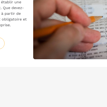
 établir une
nt. Que devez-
 à partir de
obligatoire et
prise.