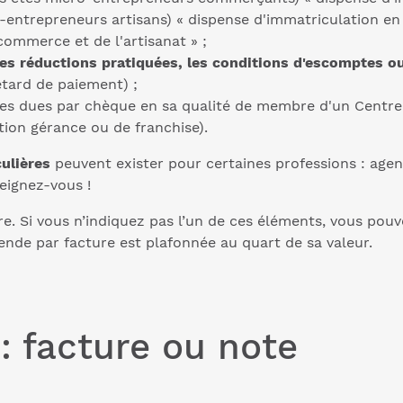
ntrepreneurs artisans) « dispense d'immatriculation en ap
commerce et de l'artisanat » ;
, les réductions pratiquées, les conditions d'escomptes o
etard de paiement) ;
 dues par chèque en sa qualité de membre d'un Centre d
tion gérance ou de franchise).
culières
peuvent exister pour certaines professions : age
eignez-vous !
e. Si vous n’indiquez pas l’un de ces éléments, vous pou
nde par facture est plafonnée au quart de sa valeur.
 : facture ou note