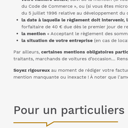
du Code de Commerce », ou (si vous êtes micro-e
du 5 juillet 1996 relative au développement du 
la date à laquelle le règlement doit intervenir
forfaitaire de 40 € due dès le premier jour de r
la mention
« Acceptant le règlement des sommes
la situation de votre entreprise
(en cas de loca
Par ailleurs,
certaines mentions obligatoires parti
traitants, marchands de voitures d’occasion… Rens
Soyez rigoureux
au moment de rédiger votre factur
mention manquante ou inexacte ! À noter que l'ame
Pour un particuliers