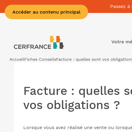
Passez à 
Accéder au contenu principal
Votre mé
Accueil
Fiches Conseils
Facture : quelles sont vos obligation
Facture : quelles 
vos obligations ?
Lorsque vous avez réalisé une vente ou lorsqu