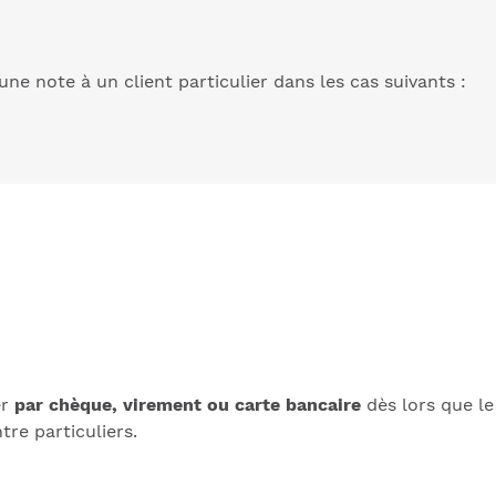
ne note à un client particulier dans les cas suivants :
er
par chèque, virement ou carte bancaire
dès lors que l
tre particuliers.