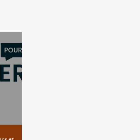
ans et