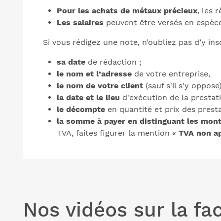
Pour les achats de métaux précieux
, les 
Les salaires
peuvent être versés en espèce
Si vous rédigez une note, n’oubliez pas d’y insc
sa date
de rédaction ;
le nom et l’adresse
de votre entreprise,
le nom de votre client
(sauf s'il s'y oppose
la date et le lieu
d'exécution de la prestati
le décompte
en quantité et prix des presta
la somme à payer en distinguant les mont
TVA, faites figurer la mention «
TVA non ap
Nos vidéos sur la fa