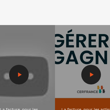
idéo
Voir la vidéo
La facture, pour les
La facture, pour les artis