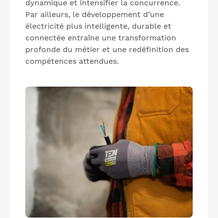
dynamique et intensifier la concurrence.
Par ailleurs, le développement d’une
électricité plus intelligente, durable et
connectée entraîne une transformation
profonde du métier et une redéfinition des
compétences attendues.