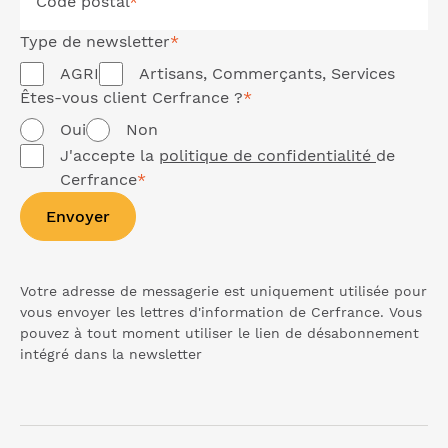
Code postal
*
Type de
newsletter
*
AGRI
Artisans, Commerçants, Services
Êtes-vous client Cerfrance ?
*
Oui
Non
J'accepte la
politique de confidentialité
de
Cerfrance
*
Envoyer
Votre adresse de messagerie est uniquement utilisée pour
vous envoyer les lettres d'information de Cerfrance. Vous
pouvez à tout moment utiliser le lien de désabonnement
intégré dans la
newsletter