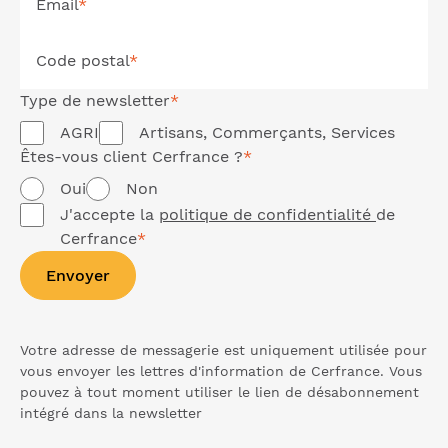
Email
*
Code postal
*
Type de
newsletter
*
AGRI
Artisans, Commerçants, Services
Êtes-vous client Cerfrance ?
*
Oui
Non
J'accepte la
politique de confidentialité
de
Cerfrance
*
Envoyer
Votre adresse de messagerie est uniquement utilisée pour
vous envoyer les lettres d'information de Cerfrance. Vous
pouvez à tout moment utiliser le lien de désabonnement
intégré dans la
newsletter