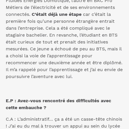
Fluides Energies Domotique, l’autre en BAC Pro
Métiers de l’électricité et de ses environnements
connectés.
C’était déjà une étape
car c’était la
première fois qu’une personne étrangère entrait
dans l’entreprise. Cela a été compliqué avec le
stagiaire bachelier. En revanche, l’étudiant en BTS
était curieux de tout et prenait des initiatives
mesurées. Ce jeune a échoué de peu au BTS, mais il
a choisi la voie de l’apprentissage pour
recommencer une deuxième année et être diplômé.
Il m’a rappelé pour l’apprentissage et j’ai eu envie de
poursuivre l’aventure avec lui.
E.P : Avez-vous rencontré des difficultés avec
cette embauche ?
C.A : L’administratif… ça a été un casse-tête chinois
! J’ai eu du mal à trouver un appui au sein du lycée