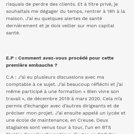
risquais de perdre des clients. Et à titre privé, je
souhaitais me dégager du temps, rentrer à 18h à la
maison. J’ai eu quelques alertes de santé
dernièrement et je dois veiller sur mon capital
santé.
E.P : Comment avez-vous procédé pour cette
première embauche ?
C.A : J’ai eu plusieurs discussions avec ma
comptable à ce sujet. J’ai beaucoup réfléchi et j’ai
même participé à une formation « Bien vivre son
travail », de décembre 2019 à mars 2020. Cela m’a
permis d’échanger avec d’autres dirigeants et de
préciser mon projet. J’ai ensuite appelé un lycée et
une école de maintenance, en Creuse. Deux
stagiaires sont venus tour à tour, l’un en BTS