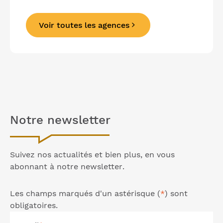
Voir toutes les agences
Précédent
Suivant
Notre
newsletter
Suivez nos actualités et bien plus, en vous
abonnant à notre
newsletter
.
Les champs marqués d'un astérisque (
*
) sont
obligatoires.