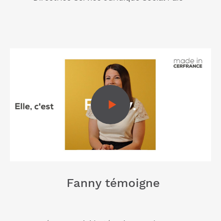
Fanny témoigne