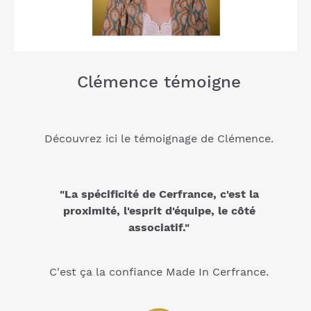
Clémence témoigne
Découvrez ici le témoignage de Clémence.
"La spécificité de Cerfrance, c'est la
proximité, l'esprit d'équipe, le côté
associatif."
C'est ça la confiance Made In Cerfrance.