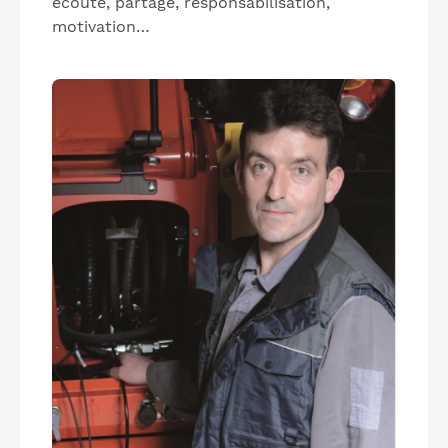
écoute, partage, responsabilisation,
motivation…