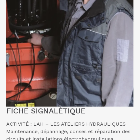
FICHE SIGNALÉTIQUE
ACTIVITÉ : LAH – LES ATELIERS HYDRAULIQUES
Maintenance, dépannage, conseil et réparation des
circuits et installations électrohydrauliques