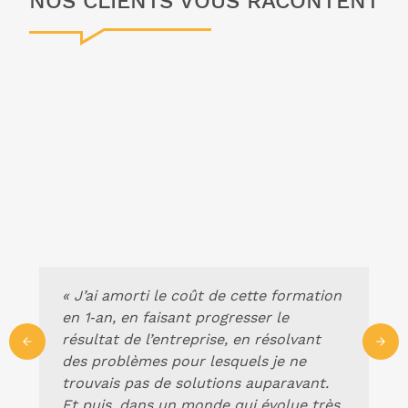
NOS CLIENTS VOUS RACONTENT
«
J’ai amorti le coût de cette formation
en 1‑an, en faisant progresser le
résultat de l’entreprise, en résolvant
des problèmes pour lesquels je ne
trouvais pas de solutions auparavant.
Et puis, dans un monde qui évolue très