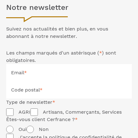
Notre
newsletter
Suivez nos actualités et bien plus, en vous
abonnant à notre
newsletter
.
Les champs marqués d'un astérisque (
*
) sont
obligatoires.
Email
*
Code postal
*
Type de
newsletter
*
AGRI
Artisans, Commerçants, Services
Êtes-vous client Cerfrance ?
*
Oui
Non
J'accepte la
politique de confidentialité
de