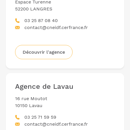
Espace Turenne
52200 LANGRES
03 25 87 08 40
contact@cneidf.cerfrance.fr
Découvrir l'agence
Agence de Lavau
16 rue Moutot
10150 Lavau
03 25 71 59 59
contact@cneidf.cerfrance.fr