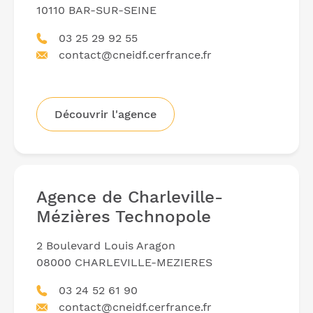
10110 BAR-SUR-SEINE
03 25 29 92 55
contact@cneidf.cerfrance.fr
Découvrir l'agence
Agence de Charleville-
Mézières Technopole
2 Boulevard Louis Aragon
08000 CHARLEVILLE-MEZIERES
03 24 52 61 90
contact@cneidf.cerfrance.fr