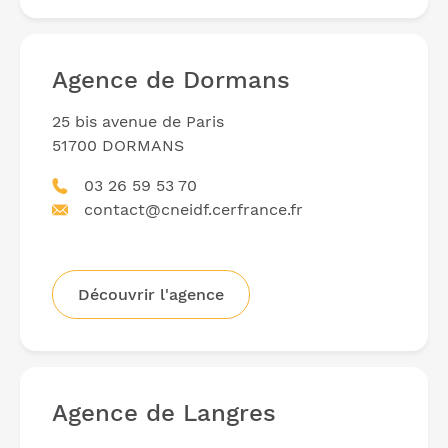
Agence de Dormans
25 bis avenue de Paris
51700 DORMANS
03 26 59 53 70
contact@cneidf.cerfrance.fr
Découvrir l'agence
Agence de Langres