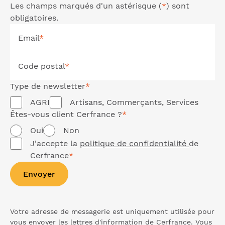
Les champs marqués d'un astérisque (
*
) sont
obligatoires.
Email
*
Code postal
*
Type de
newsletter
*
AGRI
Artisans, Commerçants, Services
Êtes-vous client Cerfrance ?
*
Oui
Non
J'accepte la
politique de confidentialité
de
Cerfrance
*
Envoyer
Votre adresse de messagerie est uniquement utilisée pour
vous envoyer les lettres d'information de Cerfrance. Vous