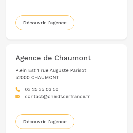
Découvrir l'agence
Agence de Chaumont
Plein Est 1 rue Auguste Parisot
52000 CHAUMONT
03 25 35 03 50
contact@cneidf.cerfrance.fr
Découvrir l'agence