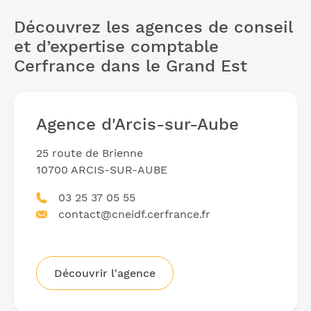
Découvrez les agences de conseil
et d’expertise comptable
Cerfrance dans le Grand Est
Agence d'Arcis-sur-Aube
25 route de Brienne
10700 ARCIS-SUR-AUBE
03 25 37 05 55
contact@cneidf.cerfrance.fr
Découvrir l'agence