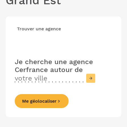
Grand Est
Trouver une agence
Je cherche une agence
Cerfrance
autour de
Me géolocaliser