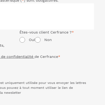
astérisque (
*
) sont obligatoires.
Êtes-vous client Cerfrance ?
*
Oui
Non
ts,
 de confidentialité
de Cerfrance
*
st uniquement utilisée pour vous envoyer les lettres
ous pouvez à tout moment utiliser le lien de
 la
newsletter