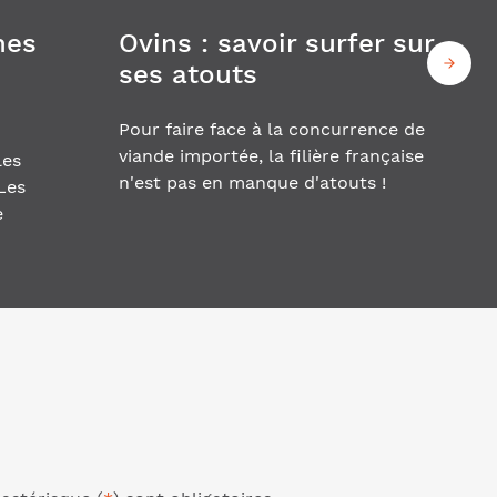
mes
Ovins : savoir surfer sur
ses atouts
Pour faire face à la concurrence de
viande importée, la filière française
les
n'est pas en manque d'atouts !
Les
e