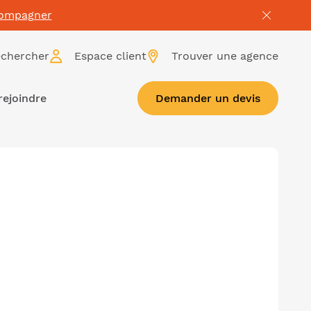
compagner
chercher
Espace client
Trouver une agence
rejoindre
Demander un devis