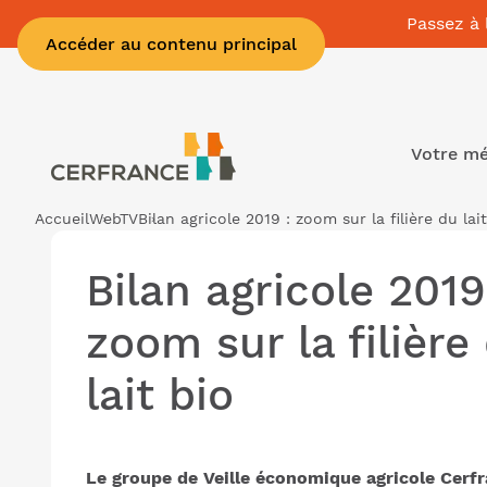
Passez à 
Accéder au contenu principal
Votre mé
Accueil
WebTV
Bilan agricole 2019 : zoom sur la filière du lai
Bilan agricole 2019
zoom sur la filière
lait bio
Le groupe de Veille économique agricole Cerfra