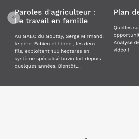
Paroles d'agriculteur :
Plan d
Le travail en famille
Quelles so
opportunit
Au GAEC du Goutay, Serge Mirmand,
Analyse de
le père, Fabien et Lionel, les deux
vidéo !
fils, exploitent 165 hectares en
système spécialisé bovin lait depuis
quelques années. Bientôt,...