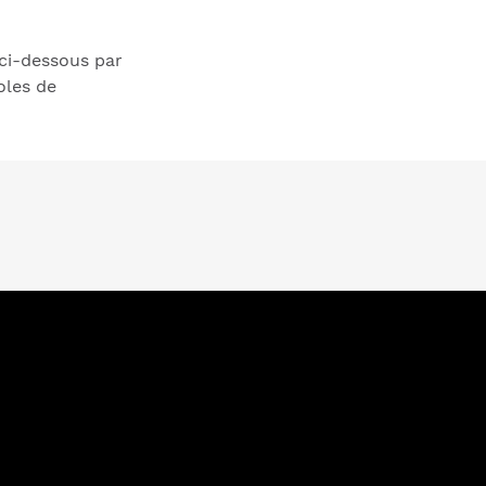
 ci-dessous par
oles de