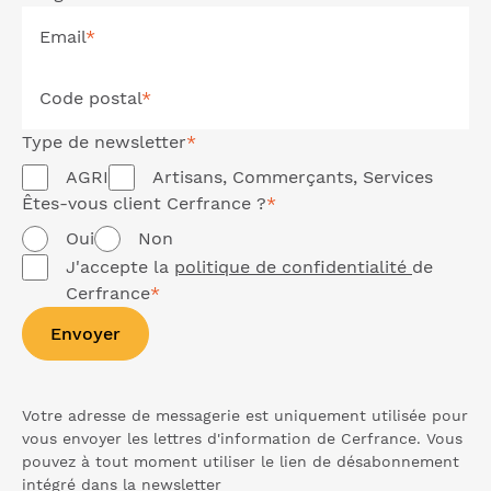
Email
*
Code postal
*
Type de
newsletter
*
AGRI
Artisans, Commerçants, Services
Êtes-vous client Cerfrance ?
*
Oui
Non
J'accepte la
politique de confidentialité
de
Cerfrance
*
Envoyer
Votre adresse de messagerie est uniquement utilisée pour
vous envoyer les lettres d'information de Cerfrance. Vous
pouvez à tout moment utiliser le lien de désabonnement
intégré dans la
newsletter