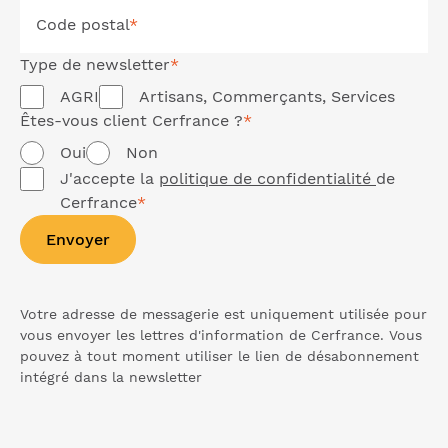
Code postal
*
Type de
newsletter
*
AGRI
Artisans, Commerçants, Services
Êtes-vous client Cerfrance ?
*
Oui
Non
J'accepte la
politique de confidentialité
de
Cerfrance
*
Envoyer
Votre adresse de messagerie est uniquement utilisée pour
vous envoyer les lettres d'information de Cerfrance. Vous
pouvez à tout moment utiliser le lien de désabonnement
intégré dans la
newsletter