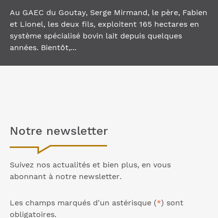
Au GAEC du Goutay, Serge Mirmand, le père, Fabien
et Lionel, les deux fils, exploitent 165 hectares en
système spécialisé bovin lait depuis quelques
années. Bientôt,...
Notre
newsletter
Suivez nos actualités et bien plus, en vous
abonnant à notre
newsletter
.
Les champs marqués d'un astérisque (
*
) sont
obligatoires.