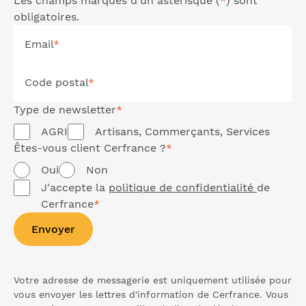
Les champs marqués d'un astérisque (
*
) sont
obligatoires.
Email
*
Code postal
*
Type de
newsletter
*
AGRI
Artisans, Commerçants, Services
Êtes-vous client Cerfrance ?
*
Oui
Non
J'accepte la
politique de confidentialité
de
Cerfrance
*
Envoyer
Votre adresse de messagerie est uniquement utilisée pour
vous envoyer les lettres d'information de Cerfrance. Vous