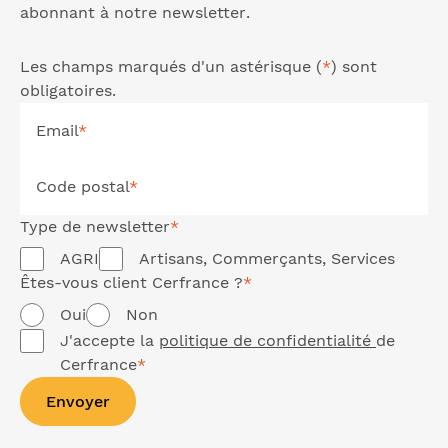
abonnant à notre
newsletter
.
Les champs marqués d'un astérisque (
*
) sont
obligatoires.
Email
*
Code postal
*
Type de
newsletter
*
AGRI
Artisans, Commerçants, Services
Êtes-vous client Cerfrance ?
*
Oui
Non
J'accepte la
politique de confidentialité
de
Cerfrance
*
Envoyer