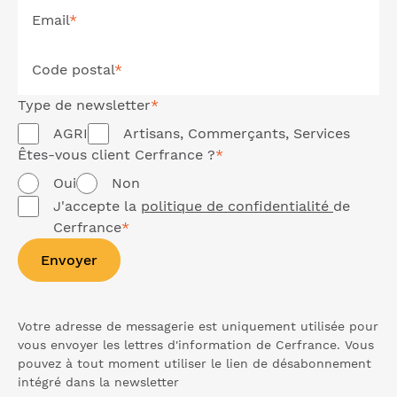
Email
*
Code postal
*
Type de
newsletter
*
AGRI
Artisans, Commerçants, Services
Êtes-vous client Cerfrance ?
*
Oui
Non
J'accepte la
politique de confidentialité
de
Cerfrance
*
Envoyer
Votre adresse de messagerie est uniquement utilisée pour
vous envoyer les lettres d'information de Cerfrance. Vous
pouvez à tout moment utiliser le lien de désabonnement
intégré dans la
newsletter