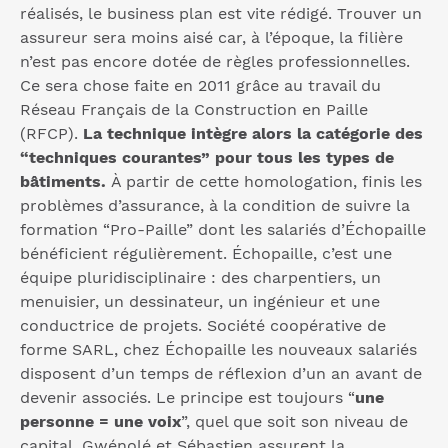
réalisés, le business plan est vite rédigé. Trouver un
assureur sera moins aisé car, à l’époque, la filière
n’est pas encore dotée de règles professionnelles.
Ce sera chose faite en 2011 grâce au travail du
Réseau Français de la Construction en Paille
(RFCP).
La technique intègre alors la catégorie des
“techniques courantes” pour tous les types de
bâtiments.
À partir de cette homologation, finis les
problèmes d’assurance, à la condition de suivre la
formation “Pro-Paille” dont les salariés d’Échopaille
bénéficient régulièrement. Échopaille, c’est une
équipe pluridisciplinaire : des charpentiers, un
menuisier, un dessinateur, un ingénieur et une
conductrice de projets. Société coopérative de
forme SARL, chez Échopaille les nouveaux salariés
disposent d’un temps de réflexion d’un an avant de
devenir associés. Le principe est toujours “
une
personne = une voix
”, quel que soit son niveau de
capital. Gwénolé et Sébastien assurent la