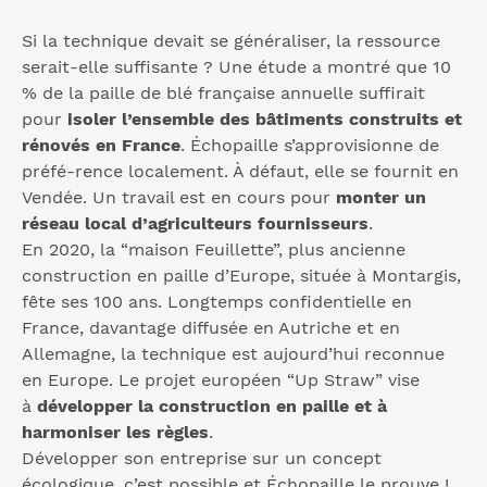
Si la technique devait se généraliser, la ressource
serait-elle suffisante ? Une étude a montré que 10
% de la paille de blé française annuelle suffirait
pour
isoler l’ensemble des bâtiments construits et
rénovés en France
. Échopaille s’approvisionne de
préfé-rence localement. À défaut, elle se fournit en
Vendée. Un travail est en cours pour
monter un
réseau local d’agriculteurs fournisseurs
.
En 2020, la “maison Feuillette”, plus ancienne
construction en paille d’Europe, située à Montargis,
fête ses 100 ans. Longtemps confidentielle en
France, davantage diffusée en Autriche et en
Allemagne, la technique est aujourd’hui reconnue
en Europe. Le projet européen “Up Straw” vise
à
développer la construction en paille et à
harmoniser les règles
.
Développer son entreprise sur un concept
écologique, c’est possible et Échopaille le prouve !