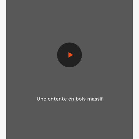
Voir la vidéo
Une entente en bois massif
Voir la vidéo