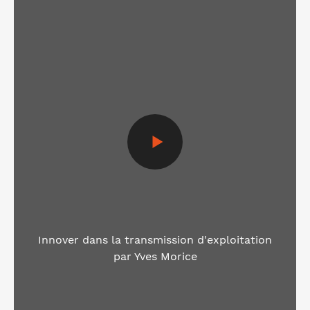
Voir la vidéo
Innover dans la transmission d'exploitation
par Yves Morice
Voir la vidéo