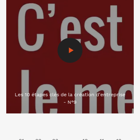
Les 10 étapes clés de la création d'entreprise
- N°9