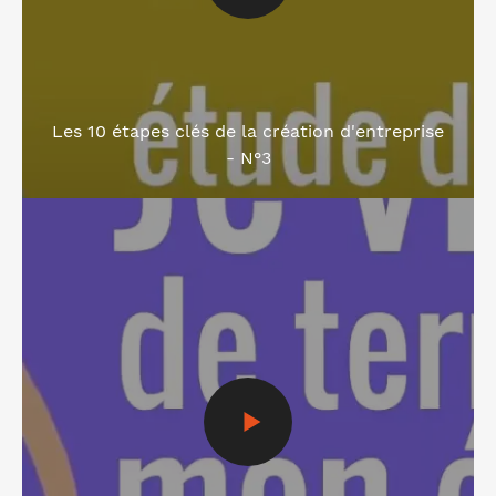
Les 10 étapes clés de la création d'entreprise
- N°3
Voir la vidéo