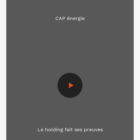
CAP énergie
Voir la vidéo
Le holding fait ses preuves