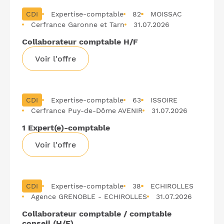
CDI
Expertise-comptable
82
MOISSAC
Cerfrance Garonne et Tarn
31.07.2026
Collaborateur comptable H/F
Voir l'offre
CDI
Expertise-comptable
63
ISSOIRE
Cerfrance Puy-de-Dôme AVENIR
31.07.2026
1 Expert(e)-comptable
Voir l'offre
CDI
Expertise-comptable
38
ECHIROLLES
Agence GRENOBLE - ECHIROLLES
31.07.2026
Collaborateur comptable / comptable
conseil (H/F)