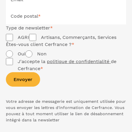
Code postal
*
Type de
newsletter
*
AGRI
Artisans, Commerçants, Services
Êtes-vous client Cerfrance ?
*
Oui
Non
J'accepte la
politique de confidentialité
de
Cerfrance
*
Envoyer
Votre adresse de messagerie est uniquement utilisée pour
vous envoyer les lettres d'information de Cerfrance. Vous
pouvez à tout moment utiliser le lien de désabonnement
intégré dans la
newsletter