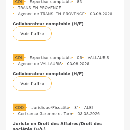
CDI
Expertise-comptable
83
TRANS EN PROVENCE
Agence de TRANS-EN-PROVENCE
03.08.2026
Collaborateur comptable (H/F)
Voir l'offre
CDI
Expertise-comptable
06
VALLAURIS
Agence de VALLAURIS
03.08.2026
Collaborateur comptable (H/F)
Voir l'offre
CDD
Juridique/Fiscalité
81
ALBI
Cerfrance Garonne et Tarn
03.08.2026
Juriste en Droit des Affaires/Droit des
sociétés (H/F)