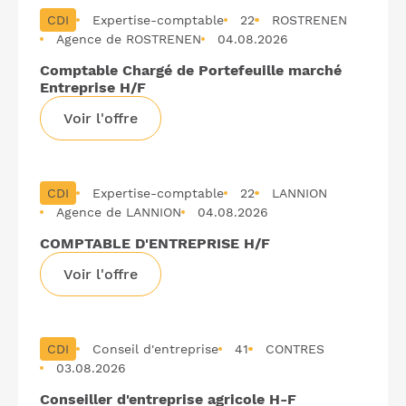
CDI
Expertise-comptable
22
ROSTRENEN
Agence de ROSTRENEN
04.08.2026
Comptable Chargé de Portefeuille marché
Entreprise H/F
Voir l'offre
CDI
Expertise-comptable
22
LANNION
Agence de LANNION
04.08.2026
COMPTABLE D'ENTREPRISE H/F
Voir l'offre
CDI
Conseil d'entreprise
41
CONTRES
03.08.2026
Conseiller d'entreprise agricole H-F