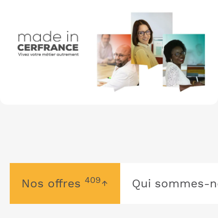
409
Nos offres
Qui sommes-n