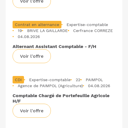
Voir l'offre
Contrat en alternance
Expertise-comptable
19
BRIVE LA GAILLARDE
Cerfrance CORREZE
04.08.2026
Alternant Assistant Comptable - F/H
Voir l'offre
CDI
Expertise-comptable
22
PAIMPOL
Agence de PAIMPOL (Agriculture)
04.08.2026
Comptable Chargé de Portefeuille Agricole
H/F
Voir l'offre