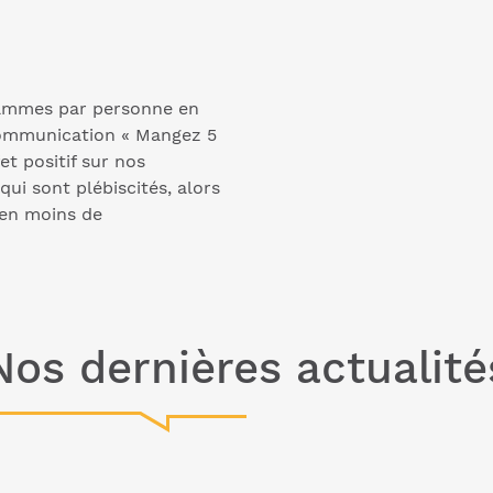
rammes par personne en
ommunication « Mangez 5
et positif sur nos
ui sont plébiscités, alors
 en moins de
Nos dernières actualité