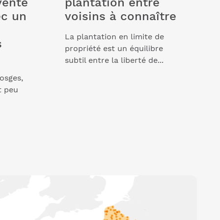
vente
plantation entre
ec un
voisins à connaître
La plantation en limite de
s
propriété est un équilibre
subtil entre la liberté de...
osges,
t peu