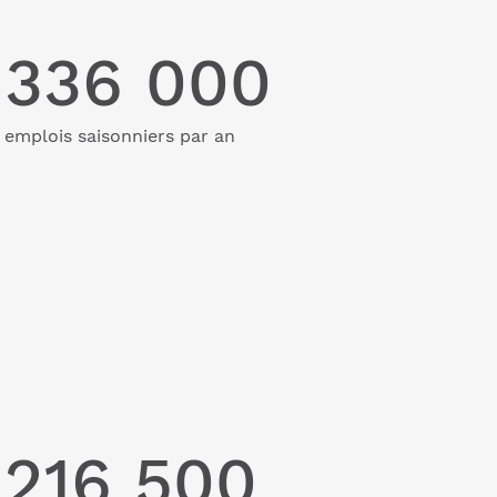
336 000
emplois saisonniers par an
216 500