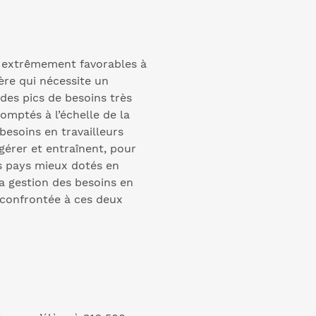
s extrêmement favorables à
ère qui nécessite un
des pics de besoins très
omptés à l’échelle de la
besoins en travailleurs
 gérer et entraînent, pour
es pays mieux dotés en
 la gestion des besoins en
c confrontée à ces deux