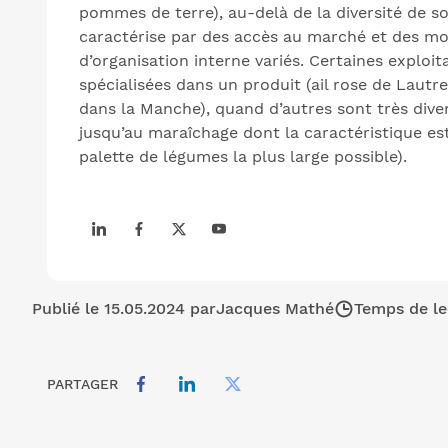
pommes de terre), au-delà de la diversité de so
caractérise par des accès au marché et des m
d’organisation interne variés. Certaines exploit
spécialisées dans un produit (ail rose de Lautr
dans la Manche), quand d’autres sont très divers
jusqu’au maraîchage dont la caractéristique est
palette de légumes la plus large possible).
Publié le 15.05.2024 par
Jacques Mathé
Temps de le
PARTAGER