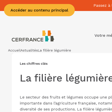
Passez à 
Accéder au contenu principal
Votre mé
Accueil
Actualités
La filière légumière
Les chiffres clés
La filière légumièr
Le secteur des fruits et légumes occupe une p
importante dans l’agriculture française, notam
diversité de ses productions. La filière légumiè