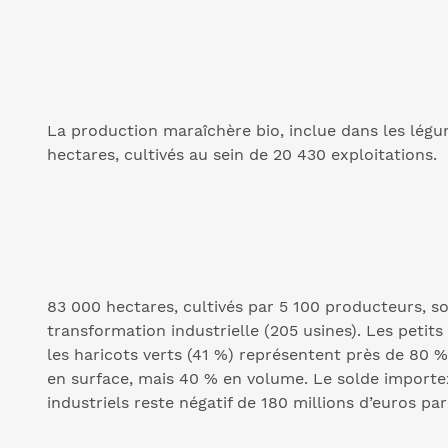
La production maraîchère bio, inclue dans les légum
hectares, cultivés au sein de 20 430 exploitations.
83 000 hectares, cultivés par 5 100 producteurs, so
transformation industrielle (205 usines). Les petits
les haricots verts (41 %) représentent près de 80
en surface, mais 40 % en volume. Le solde import
industriels reste négatif de 180 millions d’euros pa