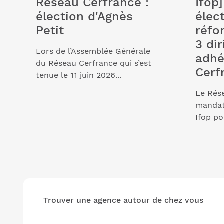
Réseau Cerfrance :
Ifop
élection d'Agnès
élec
Petit
réfo
3 dir
Lors de l’Assemblée Générale
adhé
du Réseau Cerfrance qui s’est
Cerf
tenue le 11 juin 2026...
Le Rés
mandaté
Ifop po
Trouver une agence autour de chez vous