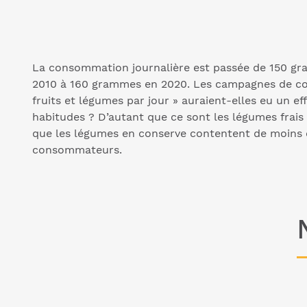
La consommation journalière est passée de 150 g
2010 à 160 grammes en 2020. Les campagnes de c
fruits et légumes par jour » auraient-elles eu un eff
habitudes ? D’autant que ce sont les légumes frais q
que les légumes en conserve contentent de moins
consommateurs.