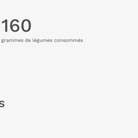
160
grammes de légumes consommés
s