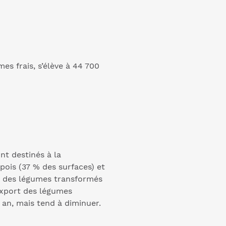
es frais, s’élève à 44 700
nt destinés à la
 pois (37 % des surfaces) et
 % des légumes transformés
export des légumes
r an, mais tend à diminuer.