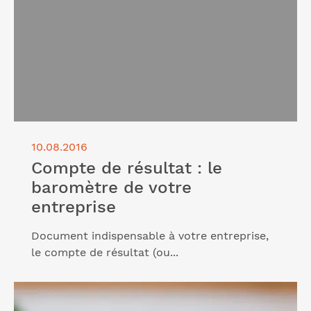
articles
10.08.2016
Compte de résultat : le
baromètre de votre
entreprise
Document indispensable à votre entreprise,
le compte de résultat (ou...
Lire l'article "EARL ou SCea : des formes juridiques
qui permettent de s’associer"