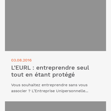
étant protégé"
03.08.2016
L’EURL : entreprendre seul
tout en étant protégé
Vous souhaitez entreprendre sans vous
associer ? L’Entreprise Unipersonnelle...
Lire l'article "L’entreprise individuelle : un statut
souple et engageant"