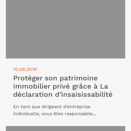
privé grâce à La déclaration d’insaisissabilité"
10.08.2016
Protéger son patrimoine
immobilier privé grâce à La
déclaration d’insaisissabilité
En tant que dirigeant d’entreprise
individuelle, vous êtes responsable...
Lire l'article "Cumul d’un emploi salarié et d’une